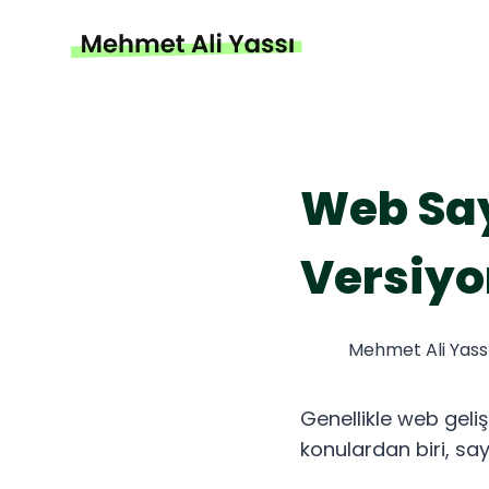
Skip
to
content
Web Say
Versiyo
Mehmet Ali Yass
Genellikle web geliş
konulardan biri, sa