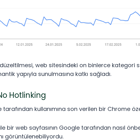
 düzeltilmesi, web sitesindeki on binlerce kategori
antik yapıyla sunulmasına katkı sağladı.
o Hotlinking
 tarafından kullanımına son verilen bir Chrome özel
le bir web sayfasının Google tarafından nasıl önbel
nı görüntülenebiliyordu.