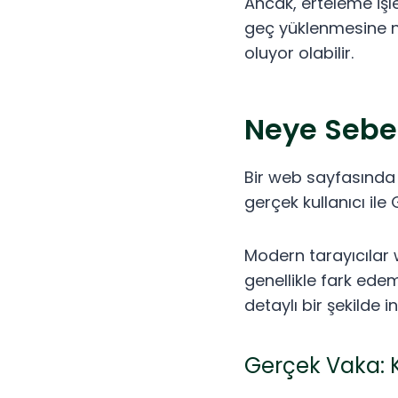
Ancak, erteleme işle
geç yüklenmesine n
oluyor olabilir.
Neye Sebe
Bir web sayfasında 
gerçek kullanıcı il
Modern tarayıcılar we
genellikle fark ede
detaylı bir şekilde i
Gerçek Vaka: K