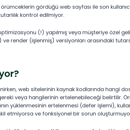
, örümceklerin gördüğü web sayfası ile son kullan
tarlılık kontrol edilmiyor.
 optimizasyonu (!) yapılmış veya müşteriye özel geliş
ve render (işlenmiş) versiyonları arasındaki tutars
yor?
nirken, web sitelerinin kaynak kodlarında hangi dosy
reki veya hangilerinin ertelenebileceği belirtilir. Ö
ının yüklenmesinin ertelenmesi (defer işlemi), kulla
kil etmiyorsa ve fonksiyonel bir sorun oluşturmuyor