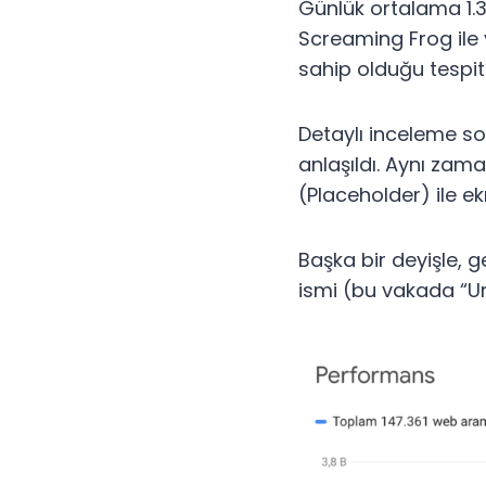
Günlük ortalama 1.30
Screaming Frog ile 
sahip olduğu tespit 
Detaylı inceleme so
anlaşıldı. Aynı zam
(Placeholder) ile ek
Başka bir deyişle, 
ismi (bu vakada “Ur