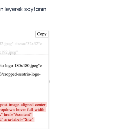
yenileyerek sayfanın