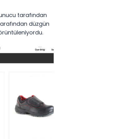
 sunucu tarafından
 tarafından düzgün
görüntüleniyordu.