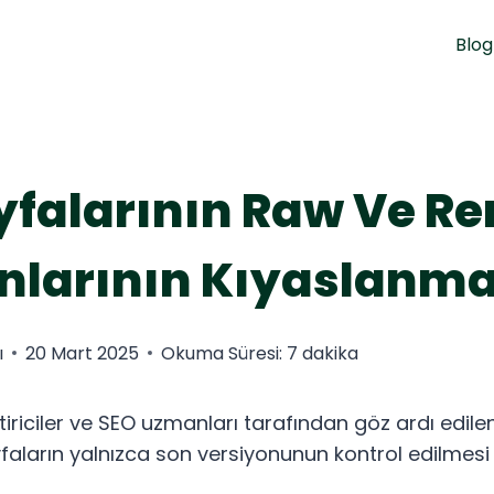
Blog
falarının Raw Ve Re
nlarının Kıyaslanma
ı
20 Mart 2025
Okuma Süresi:
7
dakika
tiriciler ve SEO uzmanları tarafından göz ardı edile
yfaların yalnızca son versiyonunun kontrol edilmesi 