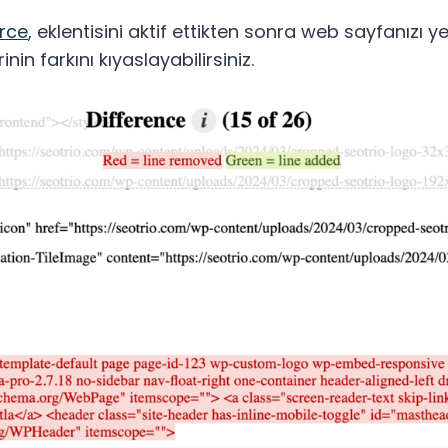
rce
, eklentisini aktif ettikten sonra web sayfanızı 
nin farkını kıyaslayabilirsiniz.