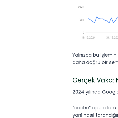
Yalnızca bu işlemin
daha doğru bir sem
Gerçek Vaka: N
2024 yılında Google
“cache” operatörü i
yani nasıl tarandığı