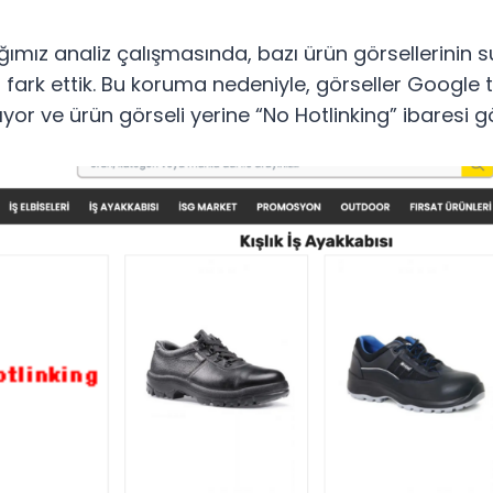
ığımız analiz çalışmasında, bazı ürün görsellerinin
 fark ettik. Bu koruma nedeniyle, görseller Google
yor ve ürün görseli yerine “No Hotlinking” ibaresi 