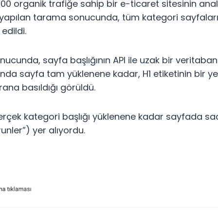
0 organik trafiğe sahip bir e-ticaret sitesinin anal
yapılan tarama sonucunda, tüm kategori sayfalarını
edildi.
nucunda, sayfa başlığının API ile uzak bir veritaban
anda sayfa tam yüklenene kadar, H1 etiketinin bir y
rana basıldığı görüldü.
gerçek kategori başlığı yüklenene kadar sayfada sa
unler”) yer alıyordu.