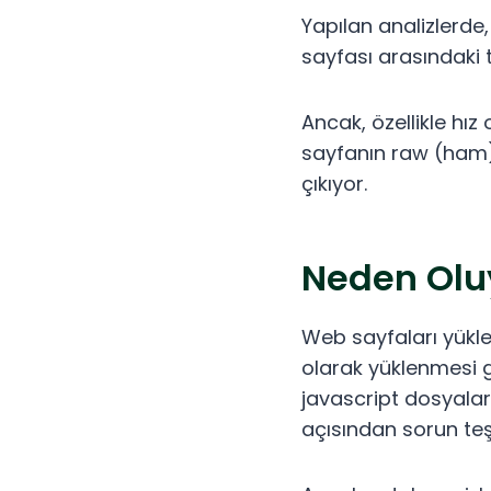
Yapılan analizlerde
sayfası arasındaki tu
Ancak, özellikle hız
sayfanın raw (ham) 
çıkıyor.
Neden Olu
Web sayfaları yükle
olarak yüklenmesi ge
javascript dosyalar
açısından sorun teş