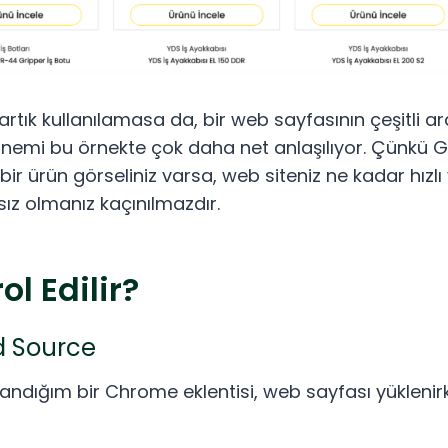
rtık kullanılamasa da, bir web sayfasının çeşitli a
önemi bu örnekte çok daha net anlaşılıyor. Çünkü G
ir ürün görseliniz varsa, web siteniz ne kadar hızl
sız olmanız kaçınılmazdır.
ol Edilir?
d Source
ullandığım bir Chrome eklentisi, web sayfası yüklen