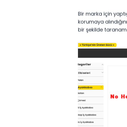
Bir marka için yapt
korumaya alındığını
bir şekilde taranamı