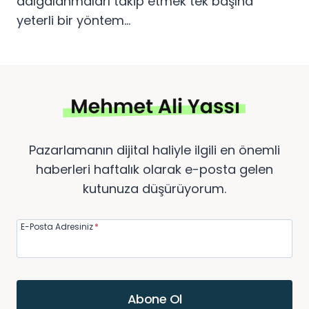
dalgalanmaları takip etmek tek başına
yeterli bir yöntem…
Pazarlamanın dijital haliyle ilgili en önemli
haberleri haftalık olarak e-posta gelen
kutunuza düşürüyorum.
E-Posta Adresiniz
*
Abone Ol