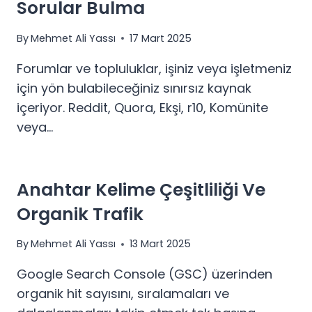
Sorular Bulma
By
Mehmet Ali Yassı
17 Mart 2025
Forumlar ve topluluklar, işiniz veya işletmeniz
için yön bulabileceğiniz sınırsız kaynak
içeriyor. Reddit, Quora, Ekşi, r10, Komünite
veya…
Anahtar Kelime Çeşitliliği Ve
Organik Trafik
By
Mehmet Ali Yassı
13 Mart 2025
Google Search Console (GSC) üzerinden
organik hit sayısını, sıralamaları ve